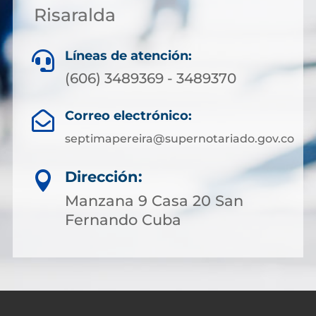
Risaralda
Líneas de atención:

(606) 3489369 - 3489370
Correo electrónico:

septimapereira@supernotariado.gov.co
Dirección:

Manzana 9 Casa 20 San
Fernando Cuba