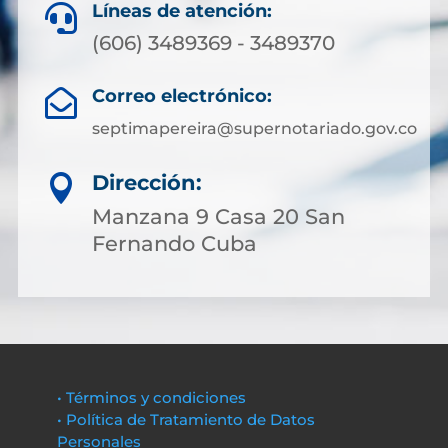
Líneas de atención:

(606) 3489369 - 3489370
Correo electrónico:

septimapereira@supernotariado.gov.co
Dirección:

Manzana 9 Casa 20 San
Fernando Cuba
• Términos y condiciones
• Política de Tratamiento de Datos
Personales