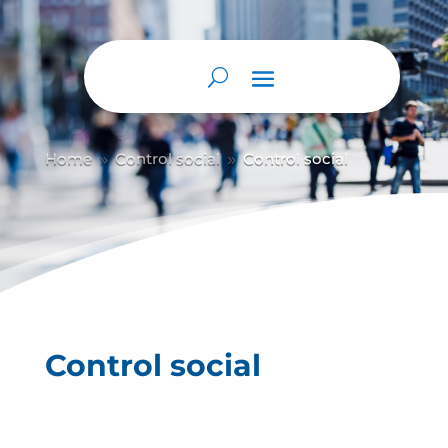
Home
Control social
Control social
9
9
Control social