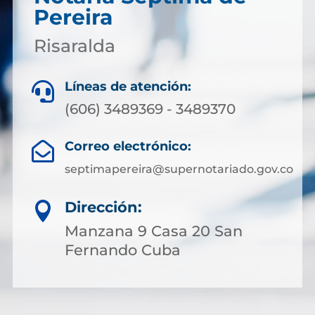
Pereira
Risaralda
Líneas de atención:

(606) 3489369 - 3489370
Correo electrónico:

septimapereira@supernotariado.gov.co
Dirección:

Manzana 9 Casa 20 San
Fernando Cuba