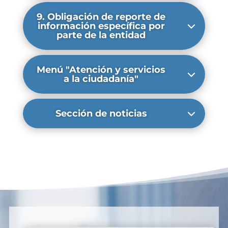
9. Obligación de reporte de
información específica por
parte de la entidad
Menú "Atención y servicios
a la ciudadanía"
Sección de noticias