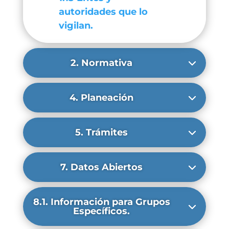
autoridades que lo
vigilan.
2. Normativa
4. Planeación
5. Trámites
7. Datos Abiertos
8.1. Información para Grupos
Específicos.