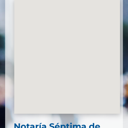
Notaría Séptima de