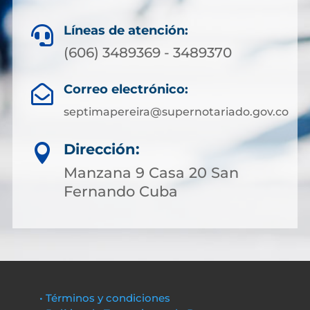
Líneas de atención:

(606) 3489369 - 3489370
Correo electrónico:

septimapereira@supernotariado.gov.co
Dirección:

Manzana 9 Casa 20 San
Fernando Cuba
• Términos y condiciones