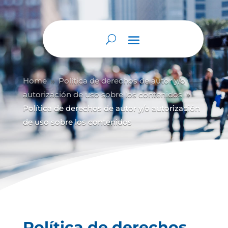
Home
Política de derechos de autor y/
o
9
autorización de uso sobre los contenidos
9
Política de derechos de autor y/o autorización
de uso sobre los contenidos
Política de derechos