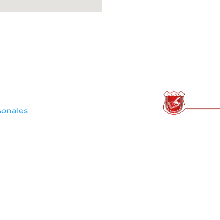
sonales