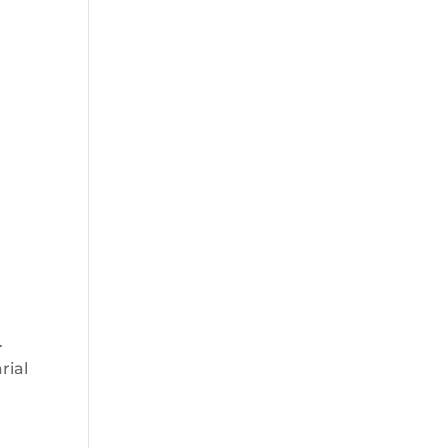
.
rial