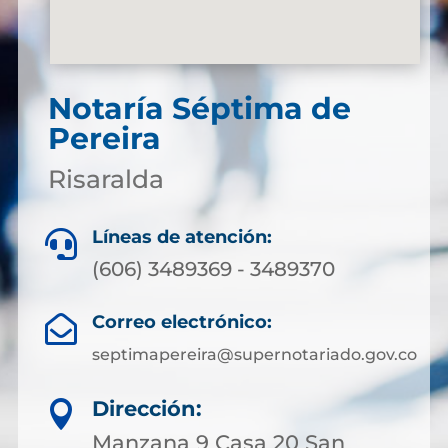
Notaría Séptima de
Pereira
Risaralda
Líneas de atención:

(606) 3489369 - 3489370
Correo electrónico:

septimapereira@supernotariado.gov.co
Dirección:

Manzana 9 Casa 20 San