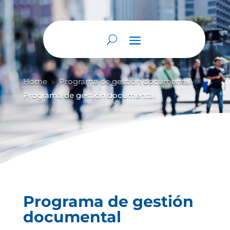
Home
Programa de gestión documental
9
9
Programa de gestión documental
Programa de gestión
documental