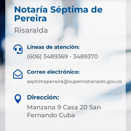
Notaría Séptima de
Pereira
Risaralda
Líneas de atención:

(606) 3489369 - 3489370
Correo electrónico:

septimapereira@supernotariado.gov.co
Dirección:

Manzana 9 Casa 20 San
Fernando Cuba