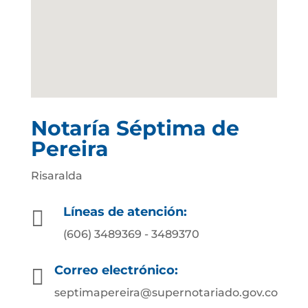
Notaría Séptima de
Pereira
Risaralda
Líneas de atención:

(606) 3489369 - 3489370
Correo electrónico:

septimapereira@supernotariado.gov.co