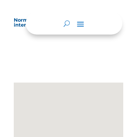
Normatividad especial que les aplique de
interés.