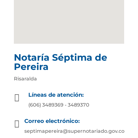
Notaría Séptima de
Pereira
Risaralda
Líneas de atención:

(606) 3489369 - 3489370
Correo electrónico:

septimapereira@supernotariado.gov.co