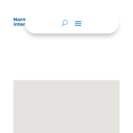
Normatividad especial que les aplique de
interés.