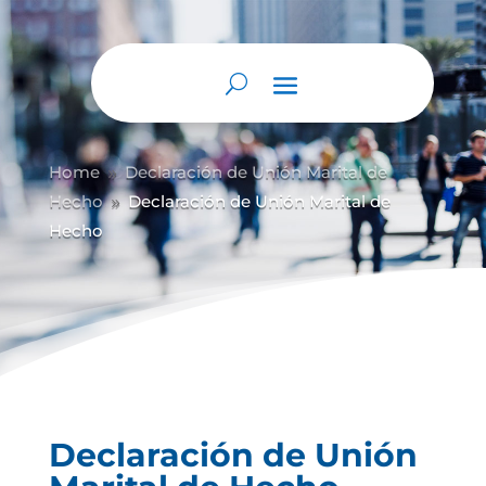
Home
Declaración de Unión Marital de
9
Hecho
Declaración de Unión Marital de
9
Hecho
Declaración de Unión