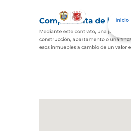
Compraventa de inmue
Inicio
Mediante este contrato, una persona se
construcción, apartamento o una finca,
esos inmuebles a cambio de un valor e