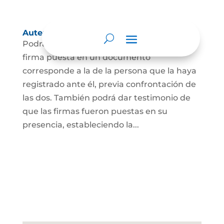
Autenticación de Firma
Podrá dar testimonio escrito de que la
firma puesta en un documento
corresponde a la de la persona que la haya
registrado ante él, previa confrontación de
las dos. También podrá dar testimonio de
que las firmas fueron puestas en su
presencia, estableciendo la...