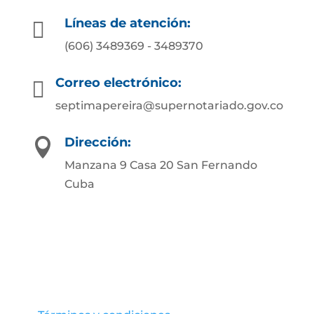
Líneas de atención:

(606) 3489369 - 3489370
Correo electrónico:

septimapereira@supernotariado.gov.co
Dirección:

Manzana 9 Casa 20 San Fernando
Cuba