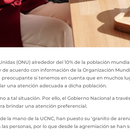
nidas (ONU) alrededor del 10% de la población mundial,
y de acuerdo con información de la Organización Mundia
ta preocupante si tenemos en cuenta que en muchos lu
dar una atención adecuada a dicha población.
eno a tal situación. Por ello, el Gobierno Nacional a tra
ara brindar una atención preferencial.
 de la mano de la UCNC, han puesto su ‘granito de arena
 las personas, por lo que desde la agremiación se han 