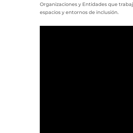
Organizaciones y Entidades que trabaja
espacios y entornos de inclusión.