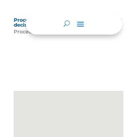
Procedimientos que se siguen para tomar
decisiones en las diferentes áreas
Procedimientos en las Áreas