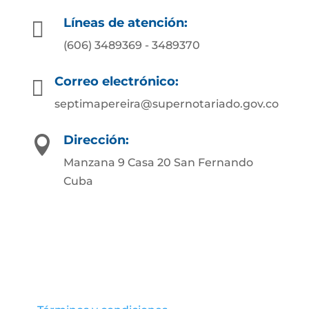
Líneas de atención:

(606) 3489369 - 3489370
Correo electrónico:

septimapereira@supernotariado.gov.co
Dirección:

Manzana 9 Casa 20 San Fernando
Cuba