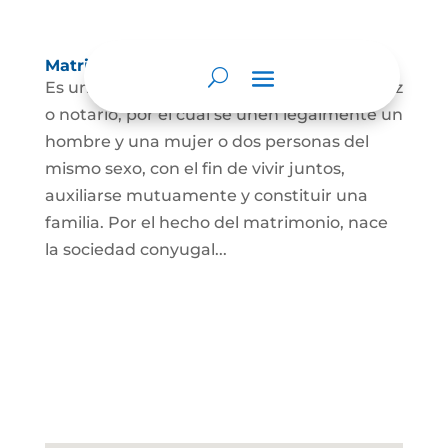
Matrimonio Civil
Es un contrato solemne celebrado ante juez
o notario, por el cual se unen legalmente un
hombre y una mujer o dos personas del
mismo sexo, con el fin de vivir juntos,
auxiliarse mutuamente y constituir una
familia. Por el hecho del matrimonio, nace
la sociedad conyugal...