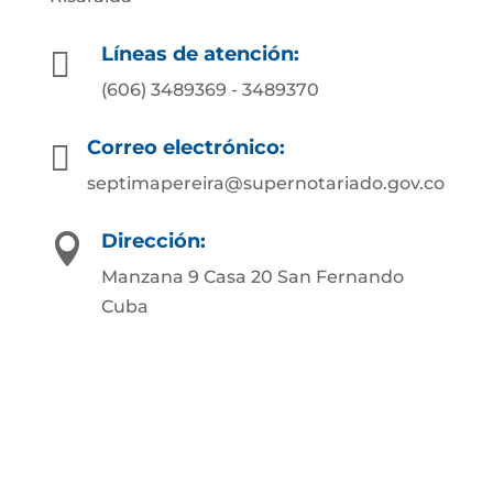
Líneas de atención:

(606) 3489369 - 3489370
Correo electrónico:

septimapereira@supernotariado.gov.co
Dirección:

Manzana 9 Casa 20 San Fernando
Cuba