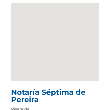
Notaría Séptima de
Pereira
Risaralda