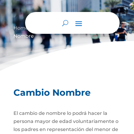
Home
Cambio de Nombre
Cambio
9
9
Nombre
Cambio Nombre
El cambio de nombre lo podrá hacer la
persona mayor de edad voluntariamente o
los padres en representación del menor de