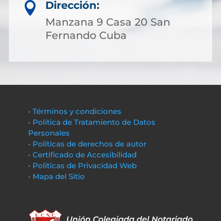
Dirección:

Manzana 9 Casa 20 San
Fernando Cuba
• Términos y condiciones
• Política de Tratamiento de Datos
Personales
• Políticas de derechos de autor
• Certificado de Accesibilidad
• Políticas de Privacidad Web
• Mapa del Sitio