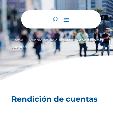
Home
Rendición de cuentas
Rendición de
9
9
cuentas
Rendición de cuentas