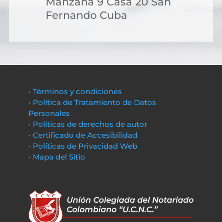
Manzana 9 Casa 20 San
Fernando Cuba
• Términos y condiciones
• Política de Tratamiento de Datos
Personales
• Políticas de derechos de autor
• Certificado de Accesibilidad
• Políticas de Privacidad Web
• Mapa del Sitio