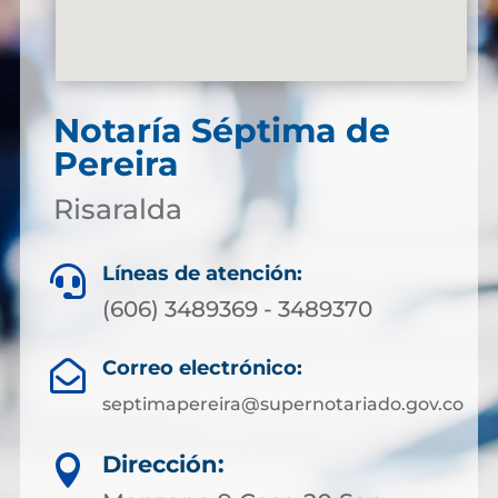
Notaría Séptima de
Pereira
Risaralda
Líneas de atención:

(606) 3489369 - 3489370
Correo electrónico:

septimapereira@supernotariado.gov.co
Dirección:
