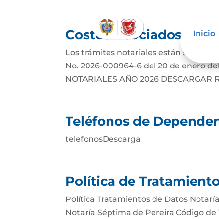
Costos Asociados
Inicio
Los trámites notariales están sujetos a
No. 2026-000964-6 del 20 de enero del
NOTARIALES AÑO 2026 DESCARGAR Resol
Teléfonos de Dependen
telefonosDescarga
Política de Tratamient
Política Tratamientos de Datos Notarí
Notaría Séptima de Pereira Código de