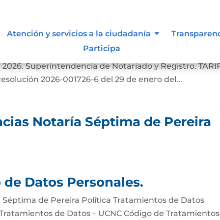
Atención y servicios a la ciudadanía
Transparen
Participa
 los costos previstos en las siguientes normas: Resoluci
 2026. Superintendencia de Notariado y Registro. TARI
ución 2026-001726-6 del 29 de enero del...
cias Notaría Séptima de Pereira
o de Datos Personales.
a Séptima de Pereira Política Tratamientos de Datos
 Tratamientos de Datos – UCNC Código de Tratamientos