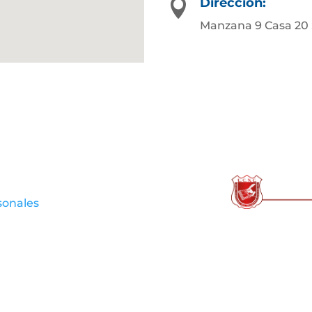
Dirección:

Manzana 9 Casa 20
sonales