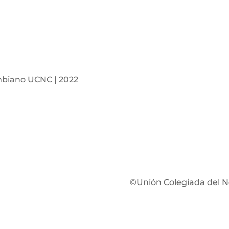
mbiano UCNC | 2022
©Unión Colegiada del N